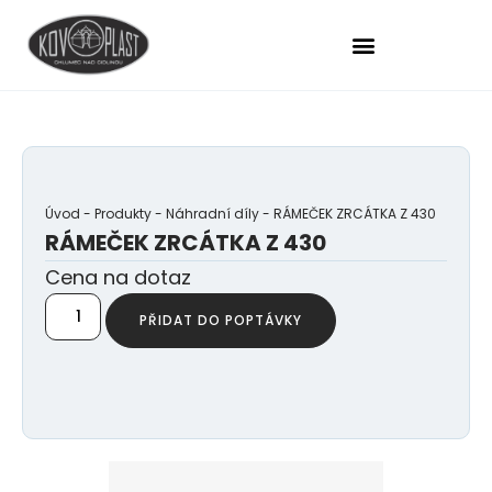
Úvod
-
Produkty
-
Náhradní díly
-
RÁMEČEK ZRCÁTKA Z 430
RÁMEČEK ZRCÁTKA Z 430
Cena na dotaz
PŘIDAT DO POPTÁVKY