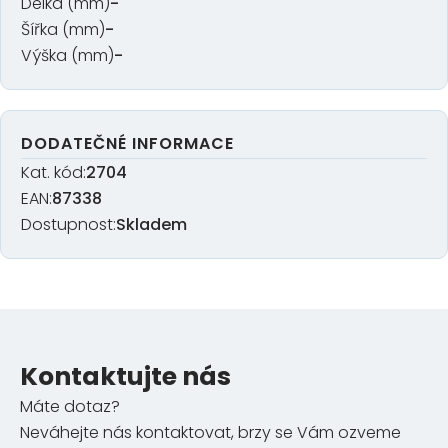
Délka (mm)
-
Šířka (mm)
-
Výška (mm)
-
DODATEČNÉ INFORMACE
Kat. kód:
2704
EAN:
87338
Dostupnost:
Skladem
Kontaktujte nás
Máte dotaz?
Neváhejte nás kontaktovat, brzy se Vám ozveme