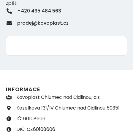
zpět.
+420 495 484 563
prodej@kovoplast.cz
INFORMACE
Kovoplast Chlumec nad Cidlinou, a.s.
Kozelkova 131/IV Chlumec nad Cidlinou 50351
IČ: 60108606
DIČ: CZ60108606