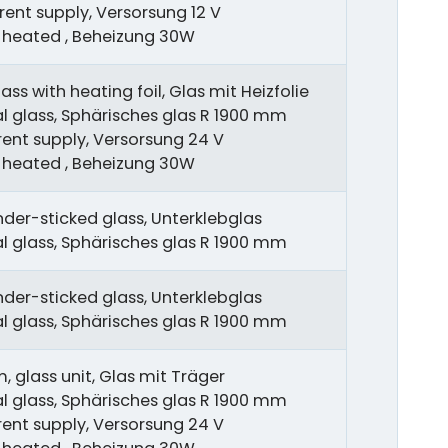
rent supply, Versorsung 12 V
, heated , Beheizung 30W
ass with heating foil, Glas mit Heizfolie
cal glass, Sphärisches glas R 1900 mm
rent supply, Versorsung 24 V
, heated , Beheizung 30W
nder-sticked glass, Unterklebglas
cal glass, Sphärisches glas R 1900 mm
nder-sticked glass, Unterklebglas
cal glass, Sphärisches glas R 1900 mm
, glass unit, Glas mit Träger
cal glass, Sphärisches glas R 1900 mm
rent supply, Versorsung 24 V