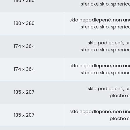
180 x 380
sférické sklo, spheri
sklo nepodlepené, non und
180 x 380
sférické sklo, spheri
sklo podlepené, u
174 x 364
sférické sklo, spheri
sklo nepodlepené, non und
174 x 364
sférické sklo, spheri
sklo podlepené, u
135 x 207
ploché sk
sklo nepodlepené, non und
135 x 207
ploché sk