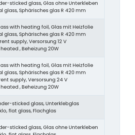
er-sticked glass, Glas ohne Unterkleben
cal glass, Sphärisches glas R 420 mm
ass with heating foil, Glas mit Heizfolie
cal glass, Sphärisches glas R 420 mm
rent supply, Versorsung 12 V
, heated , Beheizung 20W
ass with heating foil, Glas mit Heizfolie
cal glass, Sphärisches glas R 420 mm
rent supply, Versorsung 24 V
, heated , Beheizung 20W
nder-sticked glass, Unterklebglas
lo, flat glass, Flachglas
er-sticked glass, Glas ohne Unterkleben
lo, flat glass, Flachglas