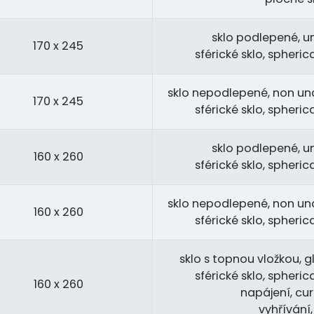
sklo podlepené, u
170 x 245
sférické sklo, spheri
sklo nepodlepené, non und
170 x 245
sférické sklo, spheri
sklo podlepené, u
160 x 260
sférické sklo, spheri
sklo nepodlepené, non und
160 x 260
sférické sklo, spheri
sklo s topnou vložkou, gl
sférické sklo, spheri
160 x 260
napájení, cur
vyhřívání