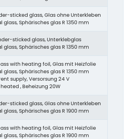
er-sticked glass, Glas ohne Unterkleben
cal glass, Sphärisches glas R 1350 mm
nder-sticked glass, Unterklebglas
cal glass, Sphärisches glas R 1350 mm
ass with heating foil, Glas mit Heizfolie
cal glass, Sphärisches glas R 1350 mm
rent supply, Versorsung 24 V
, heated , Beheizung 20W
er-sticked glass, Glas ohne Unterkleben
cal glass, Sphärisches glas R 1900 mm
ass with heating foil, Glas mit Heizfolie
cal glass, Sphärisches glas R 1900 mm