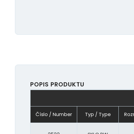
POPIS PRODUKTU
Číslo / Number
Typ / Type
Roz