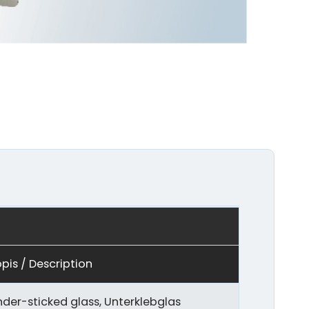
pis / Description
nder-sticked glass, Unterklebglas