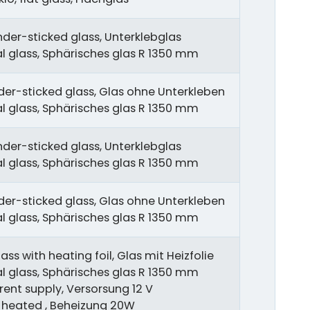
nder-sticked glass, Unterklebglas
cal glass, Sphärisches glas R 1350 mm
er-sticked glass, Glas ohne Unterkleben
cal glass, Sphärisches glas R 1350 mm
nder-sticked glass, Unterklebglas
cal glass, Sphärisches glas R 1350 mm
er-sticked glass, Glas ohne Unterkleben
cal glass, Sphärisches glas R 1350 mm
ass with heating foil, Glas mit Heizfolie
cal glass, Sphärisches glas R 1350 mm
rent supply, Versorsung 12 V
, heated , Beheizung 20W