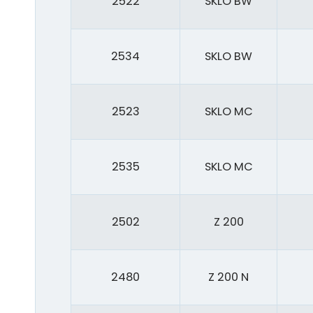
2522
SKLO BW
2534
SKLO BW
2523
SKLO MC
2535
SKLO MC
2502
Z 200
2480
Z 200 N