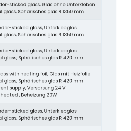
er-sticked glass, Glas ohne Unterkleben
cal glass, Sphärisches glas R 1350 mm
nder-sticked glass, Unterklebglas
cal glass, Sphärisches glas R 1350 mm
nder-sticked glass, Unterklebglas
cal glass, Sphärisches glas R 420 mm
ass with heating foil, Glas mit Heizfolie
cal glass, Sphärisches glas R 420 mm
rent supply, Versorsung 24 V
, heated , Beheizung 20W
nder-sticked glass, Unterklebglas
cal glass, Sphärisches glas R 420 mm